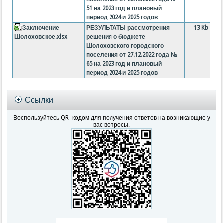
51 на 2023 год и плановый
период 2024 и 2025 годов
Заключение
РЕЗУЛЬТАТЫ рассмотрения
13 Kb
Шолоховское.xlsx
решения о бюджете
Шолоховского городского
поселения от 27.12.2022 года №
65 на 2023 год и плановый
период 2024 и 2025 годов
Ссылки
Воспользуйтесь QR- кодом для получения ответов на возникающие у
вас вопросы.