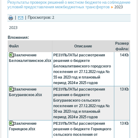
Результаты проверок решений о местном бюджете на соблюдение
условий предоставления межбюджетных трансфертов
2023
|
| Просмотров: 2
2023
Вложения:
Размер
Файл
Описание
файла:
Заключение
РЕЗУЛЬТАТЫ рассмотрения
14 Kb
Белокалитвинское.xlsx
решения о бюджете
Белокалитвинского городского
поселения от 27.12.2022 года №
55 на 2023 год и плановый
период 2024 и 2025 годов
Заключение
РЕЗУЛЬТАТЫ рассмотрения
13 Kb
Богураевское.xlsx
решения о бюджете
Богураевского сельского
поселения от 27.12.2022 года №
50 на 2023 год и плановый
период 2024 и 2025 годов
Заключение
РЕЗУЛЬТАТЫ рассмотрения
13 Kb
Горняцкое.xlsx
решения о бюджете Горняцкого
сельского поселения от