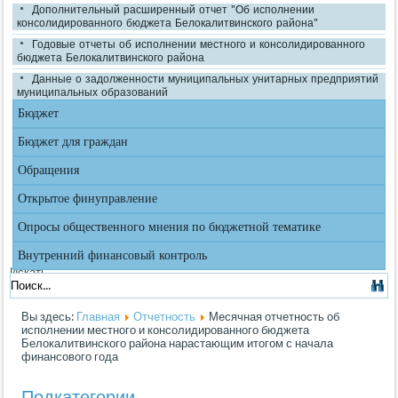
Дополнительный расширенный отчет "Об исполнении
консолидированного бюджета Белокалитвинского района"
Годовые отчеты об исполнении местного и консолидированного
бюджета Белокалитвинского района
Данные о задолженности муниципальных унитарных предприятий
муниципальных образований
Бюджет
Бюджет для граждан
Обращения
Открытое финуправление
Опросы общественного мнения по бюджетной тематике
Внутренний финансовый контроль
Искать...
Вы здесь:
Главная
Отчетность
Месячная отчетность об
исполнении местного и консолидированного бюджета
Белокалитвинского района нарастающим итогом с начала
финансового года
Подкатегории