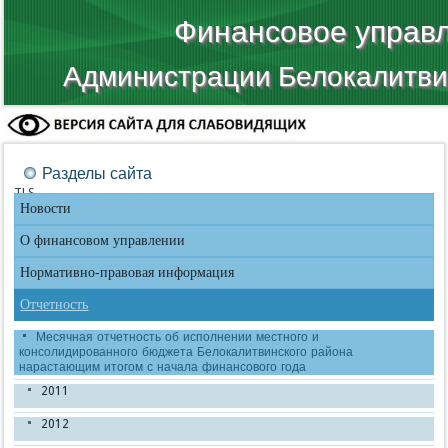
Финансовое управ
Администрации Белокалитви
Разделы сайта
TLS
Новости
О финансовом управлении
Нормативно-правовая информация
Отчетность
Месячная отчетность об исполнении местного и
консолидированного бюджета Белокалитвинского района
нарастающим итогом с начала финансового года
2011
2012