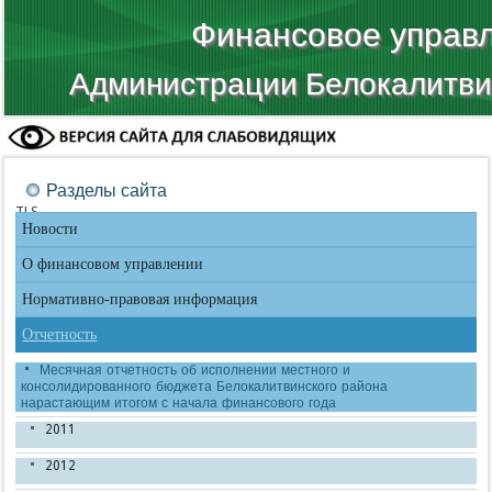
Финансовое управ
Администрации Белокалитви
Разделы сайта
TLS
Новости
О финансовом управлении
Нормативно-правовая информация
Отчетность
Месячная отчетность об исполнении местного и
консолидированного бюджета Белокалитвинского района
нарастающим итогом с начала финансового года
2011
2012