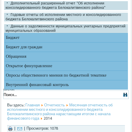
Дополнительный расширенный отчет "Об исполнении
консолидированного бюджета Белокалитвинского района"
Годовые отчеты об исполнении местного и консолидированного
бюджета Белокалитвинского района
Данные о задолженности муниципальных унитарных предприятий
муниципальных образований
Бюджет
Бюджет для граждан
Обращения
Открытое финуправление
Опросы общественного мнения по бюджетной тематике
Внутренний финансовый контроль
Искать...
Вы здесь:
Главная
Отчетность
Месячная отчетность об
исполнении местного и консолидированного бюджета
Белокалитвинского района нарастающим итогом с начала
финансового года
2014
|
| Просмотров: 1078